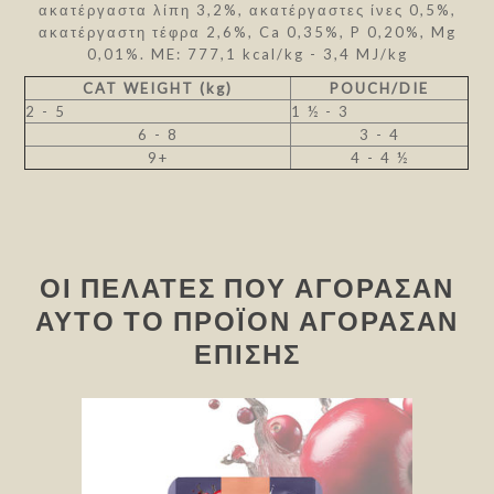
ακατέργαστα λίπη 3,2%, ακατέργαστες ίνες 0,5%,
ακατέργαστη τέφρα 2,6%, Ca 0,35%, P 0,20%, Mg
0,01%. ME: 777,1 kcal/kg - 3,4 MJ/kg
CAT WEIGHT (kg)
POUCH/DIE
2 - 5
1 ½ - 3
6 - 8
3 - 4
9+
4 - 4 ½
ΟΙ ΠΕΛΆΤΕΣ ΠΟΥ ΑΓΌΡΑΣΑΝ
ΑΥΤΌ ΤΟ ΠΡΟΪΌΝ ΑΓΌΡΑΣΑΝ
ΕΠΊΣΗΣ