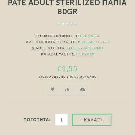
PATE ADULT STERILIZED ΠΆΠΙΑ
80GR
ΚΩΔΙΚΟΣ ΠΡΟΪΟΝΤΟΣ:
02068024
ΑΡΙΘΜΌΣ ΚΑΤΑΣΚΕΥΑΣΤΉ:
8020245715127
ΔΙΑΘΕΣΙΜΌΤΗΤΑ:
ΆΜΕΣΑ ΔΙΑΘΈΣΙΜΟ
ΚΑΤΑΣΚΕΥΑΣΤΉΣ:
FORZA10
€1,55
εξαιρουμένης της
αποστολής
ΠΟΣΌΤΗΤΑ: