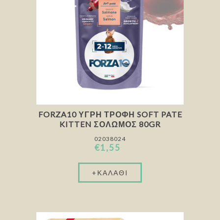
FORZA10 ΥΓΡΉ ΤΡΟΦΉ SOFT PATE
KITTEN ΣΟΛΩΜΌΣ 80GR
02038024
€1,55