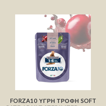
FORZA10 ΥΓΡΉ ΤΡΟΦΉ SOFT