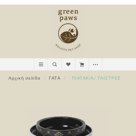
Αρχική σελίδα
/
ΓΑΤΑ
/
ΠΙΑΤΑΚΙΑ/ ΤΑΙΣΤΡΕΣ