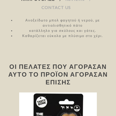
CONTACT US
Ανοξείδωτο μπολ φαγητού ή νερού, με
αντιολισθητικό πάτο
κατάλληλο για σκύλους και γάτες.
Καθαρίζεται εύκολα με πλύσιμο στο χέρι.
ΟΙ ΠΕΛΆΤΕΣ ΠΟΥ ΑΓΌΡΑΣΑΝ
ΑΥΤΌ ΤΟ ΠΡΟΪΌΝ ΑΓΌΡΑΣΑΝ
ΕΠΊΣΗΣ