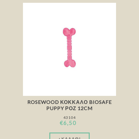
ROSEWOOD ΚΌΚΚΑΛΟ BIOSAFE
PUPPY ΡΟΖ 12CM
43104
€6,50