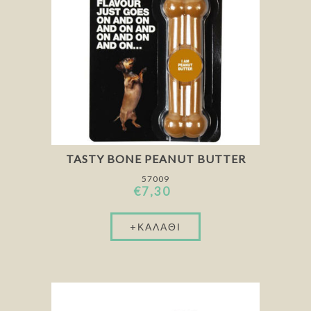
TASTY BONE PEANUT BUTTER
57009
€7,30