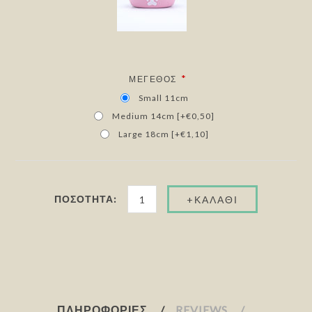
*
ΜΈΓΕΘΟΣ
Small 11cm
Medium 14cm [+€0,50]
Large 18cm [+€1,10]
ΠΟΣΌΤΗΤΑ:
ΠΛΗΡΟΦΟΡΊΕΣ
REVIEWS