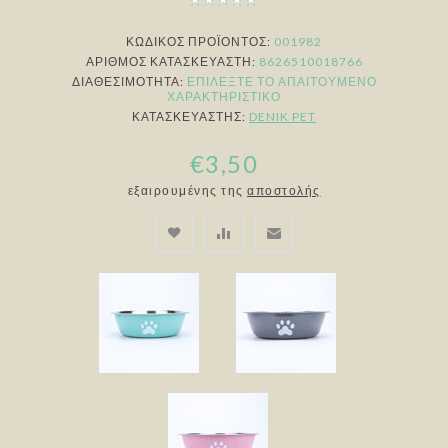
ΚΩΔΙΚΟΣ ΠΡΟΪΟΝΤΟΣ:
001982
ΑΡΙΘΜΌΣ ΚΑΤΑΣΚΕΥΑΣΤΉ:
8626510018766
ΔΙΑΘΕΣΙΜΌΤΗΤΑ:
ΕΠΙΛΈΞΤΕ ΤΟ ΑΠΑΙΤΟΎΜΕΝΟ
ΧΑΡΑΚΤΗΡΙΣΤΙΚΌ
ΚΑΤΑΣΚΕΥΑΣΤΉΣ:
DENIK PET
€3,50
εξαιρουμένης της
αποστολής