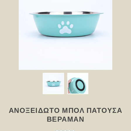
ΑΝΟΞΕΊΔΩΤΟ ΜΠΟΛ ΠΑΤΟΎΣΑ
ΒΕΡΑΜΆΝ