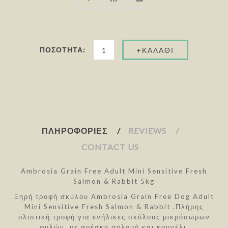
ΠΟΣΌΤΗΤΑ:
ΠΛΗΡΟΦΟΡΊΕΣ
REVIEWS
CONTACT US
Ambrosia Grain Free Adult Mini Sensitive Fresh
Salmon & Rabbit 5kg
Ξηρή τροφή σκύλου Ambrosia Grain Free Dog Adult
Mini Sensitive Fresh Salmon & Rabbit .Πλήρης
ολιστική τροφή για ενήλικες σκύλους μικρόσωμων
φυλών, με φρέσκο σολομό και κουνέλι.