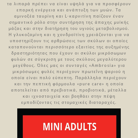
τα λιπαρά πρέπει να είναι υψηλά για να προσφέρουν
επαρκή ενέργεια και ανάπτυξη των μυών. Τα
αμινοξέα ταυρίνη και L-καρνιτίνη παίζουν έναν
σημαντικό ρόλο στην συντήρηση της άπαχης μυϊκής
μάζας και στην διατήρηση του υγιούς μεταβολισμού.
Η γλυκοζαμίνη και η χονδροϊτίνη χρειάζονται για να
υποστηρίξουν τις αρθρώσεις των σκύλων οι οποίες
καταπονούνται περισσότερο εξαιτίας της αυξημένης
δραστηριότητας που έχουν οι σκύλοι μικρόσωμων
φυλών σε σύγκριση με τους σκύλους μεγαλύτερου
μεγέθους. Όλες μας οι συνταγές «Ambrosia» για
μικρόσωμες φυλές περιέχουν πρωτεΐνη ψαριού η
οποία είναι πολύ εύπεπτη. Παράλληλα περιέχουν
και την πεπτική φόρμουλα «pure care» η οποία
αποτελείται από πρεβιοτικά, προβιοτικά, μέταλλα
και ιχνοστοιχεία και βοηθάει στην πέψη
εμποδίζοντας τις στομαχικές διαταραχές.