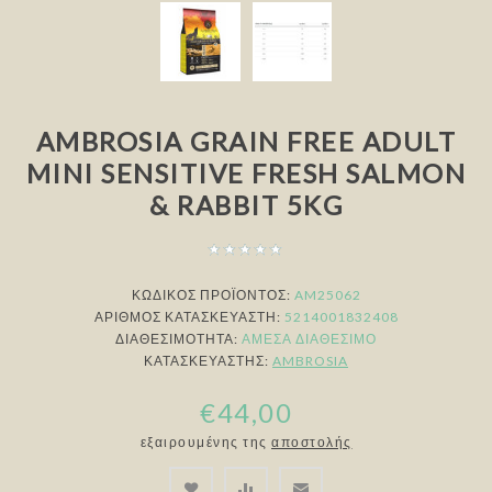
AMBROSIA GRAIN FREE ADULT
MINI SENSITIVE FRESH SALMON
& RABBIT 5KG
ΚΩΔΙΚΟΣ ΠΡΟΪΟΝΤΟΣ:
AM25062
ΑΡΙΘΜΌΣ ΚΑΤΑΣΚΕΥΑΣΤΉ:
5214001832408
ΔΙΑΘΕΣΙΜΌΤΗΤΑ:
ΆΜΕΣΑ ΔΙΑΘΈΣΙΜΟ
ΚΑΤΑΣΚΕΥΑΣΤΉΣ:
AMBROSIA
€44,00
εξαιρουμένης της
αποστολής