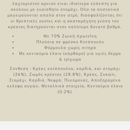
λαχταριστού αρνιού είναι ιδιαίτερα εύπεπτη για
σκύλους με ευαίσθητο στομάχι. Όλα τα συστατικά
μαγειρεύονται απαλά στον ατμό, διασφαλίζοντας ότι
οι θρεπτικές ουσίες και η ακαταμάχητη γεύση του
κρέατος διατηρούνται στον καλύτερο δυνατό βαθμό.
Με 70% Ζωική πρωτεΐνη
Πλούσια σε φρέσκο Κοτόπουλο
Φόρμουλα χωρίς σιτηρά
Με κενταύριο έλαιο (κάρθαμο) για υγιές δέρμα
& τρίχωμα
Σύνθεση :
Κρέας κοτόπουλου, καρδιά, και στομάχι
(26%), Ζωμός κρέατος (28.8%), Κρέας, Συκώτι,
Στομάχι, Καρδιά, Νεφρά, Πνεύμονας, Αποξηραμένα
κελύφη αυγών, Μεταλλικά στοιχεία, Κενταύριο έλαιο
(0.2%)