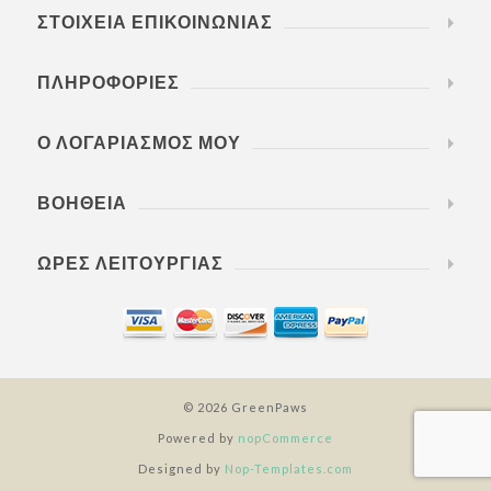
ΣΤΟΙΧΕΊΑ ΕΠΙΚΟΙΝΩΝΊΑΣ
ΠΛΗΡΟΦΟΡΊΕΣ
Ο ΛΟΓΑΡΙΑΣΜΌΣ ΜΟΥ
ΒΟΉΘΕΙΑ
ΏΡΕΣ ΛΕΙΤΟΥΡΓΊΑΣ
© 2026 GreenPaws
Powered by
nopCommerce
Designed by
Nop-Templates.com