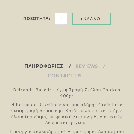
ΠΟΣΌΤΗΤΑ:
ΠΛΗΡΟΦΟΡΊΕΣ
REVIEWS
CONTACT US
Belcando Baseline Υγρή Τροφή Σκύλου Chicken
400gr
Η Belcando Baseline είναι μια πλήρης Grain Free
νωπή τροφή σε πατέ με Κοτόπουλο και κενταύριο
έλαιο (κάρθαμο) με φυσική βιταμίνη Ε, για υγειές
δέρμα και τρίχωμα.
Γεύση για καλωσόρισμα! Η τρυφερή απόλαυση του