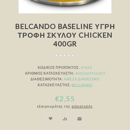
BELCANDO BASELINE ΥΓΡΉ
ΤΡΟΦΉ ΣΚΎΛΟΥ CHICKEN
400GR
ΚΩΔΙΚΟΣ ΠΡΟΪΟΝΤΟΣ:
07623
ΑΡΙΘΜΌΣ ΚΑΤΑΣΚΕΥΑΣΤΉ:
4002633512437
ΔΙΑΘΕΣΙΜΌΤΗΤΑ:
ΆΜΕΣΑ ΔΙΑΘΈΣΙΜΟ
ΚΑΤΑΣΚΕΥΑΣΤΉΣ:
BELCANDO
€2,55
εξαιρουμένης της
αποστολής