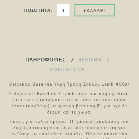
ΠΟΣΌΤΗΤΑ:
ΠΛΗΡΟΦΟΡΊΕΣ
REVIEWS
CONTACT US
Belcando Baseline Υγρή Τροφή Σκύλου Lamb 400gr
Η Belcando Baseline – Lamb είναι μια πλήρης Grain
Free νωπή τροφή σε πατέ με αρνί και κενταύριο
έλαιο (κάρθαμο) με φυσική βιταμίνη Ε, για υγειές
δέρμα και τρίχωμα.
Γεύση για καλωσόρισμα! Η τρυφερή απόλαυση του
λαχταριστού αρνιού είναι ιδιαίτερα εύπεπτη για
σκύλους με ευαίσθητο στομάχι. Όλα τα συστατικά