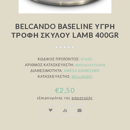
BELCANDO BASELINE ΥΓΡΉ
ΤΡΟΦΉ ΣΚΎΛΟΥ LAMB 400GR
ΚΩΔΙΚΟΣ ΠΡΟΪΟΝΤΟΣ:
07620
ΑΡΙΘΜΌΣ ΚΑΤΑΣΚΕΥΑΣΤΉ:
4002633512406
ΔΙΑΘΕΣΙΜΌΤΗΤΑ:
ΆΜΕΣΑ ΔΙΑΘΈΣΙΜΟ
ΚΑΤΑΣΚΕΥΑΣΤΉΣ:
BELCANDO
€2,50
εξαιρουμένης της
αποστολής