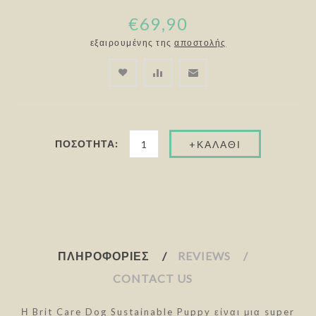
€69,90
εξαιρουμένης της
αποστολής
ΠΟΣΌΤΗΤΑ:
ΠΛΗΡΟΦΟΡΊΕΣ
REVIEWS
CONTACT US
Η Brit Care Dog Sustainable Puppy είναι μια super