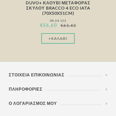
DUVO+ ΚΛΟΥΒΊ ΜΕΤΑΦΟΡΆΣ
ΣΚΎΛΟΥ BRACCO 4 ECO IATA
(70X50X51CM)
08.34.153
€56,60
€63,43
ΣΤΟΙΧΕΊΑ ΕΠΙΚΟΙΝΩΝΊΑΣ
ΠΛΗΡΟΦΟΡΊΕΣ
Ο ΛΟΓΑΡΙΑΣΜΌΣ ΜΟΥ