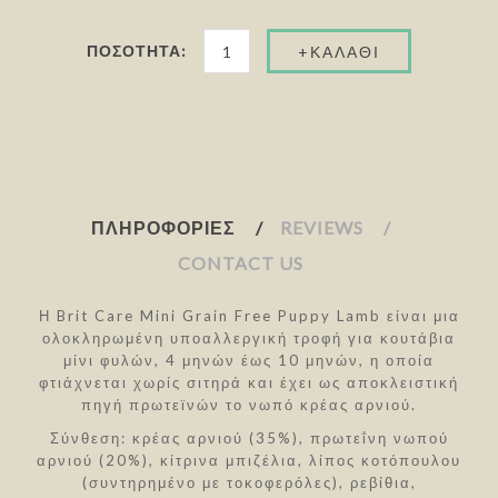
ΠΟΣΌΤΗΤΑ:
ΠΛΗΡΟΦΟΡΊΕΣ
REVIEWS
CONTACT US
Η Brit Care Mini Grain Free Puppy Lamb είναι μια
ολοκληρωμένη υποαλλεργική τροφή για κουτάβια
μίνι φυλών, 4 μηνών έως 10 μηνών, η οποία
φτιάχνεται χωρίς σιτηρά και έχει ως αποκλειστική
πηγή πρωτεϊνών το νωπό κρέας αρνιού.
Σύνθεση: κρέας αρνιού (35%), πρωτεΐνη νωπού
αρνιού (20%), κίτρινα μπιζέλια, λίπος κοτόπουλου
(συντηρημένο με τοκοφερόλες), ρεβίθια,