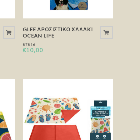
GLEE ΔΡΟΣΙΣΤΙΚΌ ΧΑΛΆΚΙ
OCEAN LIFE
87816
€10,00