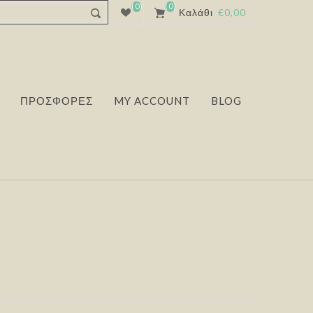
(0)
(0)
Καλάθι
€0,00
ΠΡΟΣΦΟΡΕΣ
MY ACCOUNT
BLOG