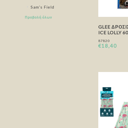
Sam's Field
Προβολή όλων
GLEE ΔΡΟΣΙ
ICE LOLLY 
87820
€18,40