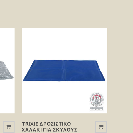
TRIXIE ΔΡΟΣΙΣΤΙΚΌ
ΧΑΛΆΚΙ ΓΙΑ ΣΚΎΛΟΥΣ