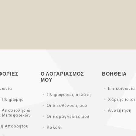
ΦΟΡΊΕΣ
Ο ΛΟΓΑΡΙΑΣΜΌΣ
ΒΟΉΘΕΙΑ
ΜΟΥ
ινωνία
Επικοινωνία
Πληροφορίες πελάτη
ι Πληρωμής
Χάρτης ιστο
Οι διευθύνσεις μου
ι Αποστολής &
Αναζήτηση
ς Μεταφορικών
Οι παραγγελίες μου
κή Απορρήτου
Καλάθι