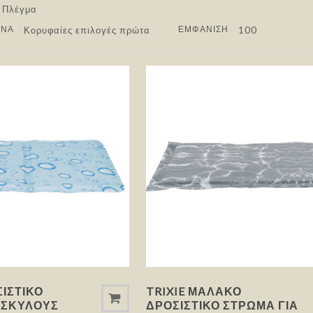
ΑΝΆ
ΕΜΦΆΝΙΣΗ
ΣΙΣΤΙΚΌ
TRIXIE ΜΑΛΑΚΌ
Α ΣΚΎΛΟΥΣ
ΔΡΟΣΙΣΤΙΚΌ ΣΤΡΏΜΑ ΓΙΑ