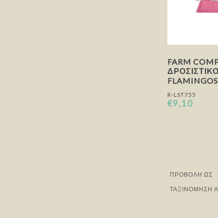
FARM COM
ΔΡΟΣΙΣΤΙΚ
FLAMINGO
R-LST755
€9,10
ΠΡΟΒΟΛΉ ΩΣ
ΤΑΞΙΝΌΜΗΣΗ 