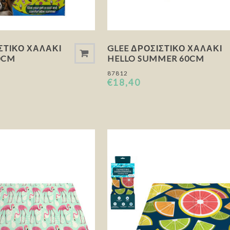
ΣΤΙΚΌ ΧΑΛΆΚΙ
GLEE ΔΡΟΣΙΣΤΙΚΌ ΧΑΛΆΚΙ
60CM
HELLO SUMMER 60CM
87812
€18,40