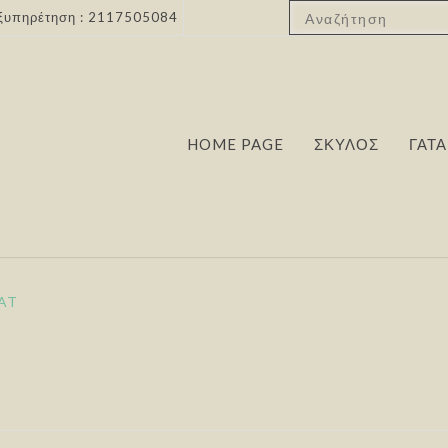
ξυπηρέτηση : 2117505084
HOME PAGE
ΣΚΥΛΟΣ
ΓΑΤΑ
AT