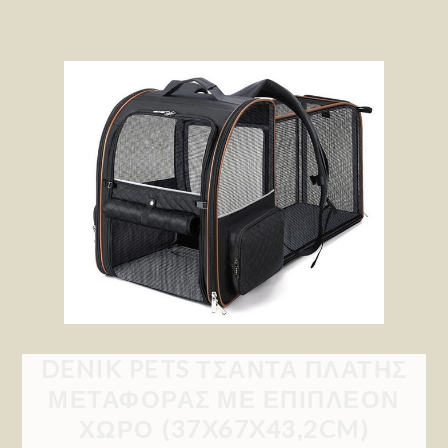
DENIK PETS ΤΣΆΝΤΑ ΠΛΆΤΗΣ
ΜΕΤΑΦΟΡΆΣ ΜΕ ΕΠΙΠΛΈΟΝ
ΧΏΡΟ (37X67X43,2CM)