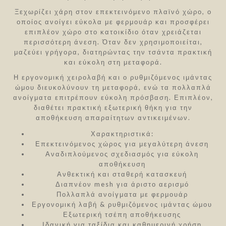
Ξεχωρίζει χάρη στον επεκτεινόμενο πλαϊνό χώρο, ο
οποίος ανοίγει εύκολα με φερμουάρ και προσφέρει
επιπλέον χώρο στο κατοικίδιο όταν χρειάζεται
περισσότερη άνεση. Όταν δεν χρησιμοποιείται,
μαζεύει γρήγορα, διατηρώντας την τσάντα πρακτική
και εύκολη στη μεταφορά.
Η εργονομική χειρολαβή και ο ρυθμιζόμενος ιμάντας
ώμου διευκολύνουν τη μεταφορά, ενώ τα πολλαπλά
ανοίγματα επιτρέπουν εύκολη πρόσβαση. Επιπλέον,
διαθέτει πρακτική εξωτερική θήκη για την
αποθήκευση απαραίτητων αντικειμένων.
Χαρακτηριστικά:
Επεκτεινόμενος χώρος για μεγαλύτερη άνεση
Αναδιπλούμενος σχεδιασμός για εύκολη
αποθήκευση
Ανθεκτική και σταθερή κατασκευή
Διαπνέον mesh για άριστο αερισμό
Πολλαπλά ανοίγματα με φερμουάρ
Εργονομική λαβή & ρυθμιζόμενος ιμάντας ώμου
Εξωτερική τσέπη αποθήκευσης
Ιδανική για ταξίδια και καθημερινή χρήση