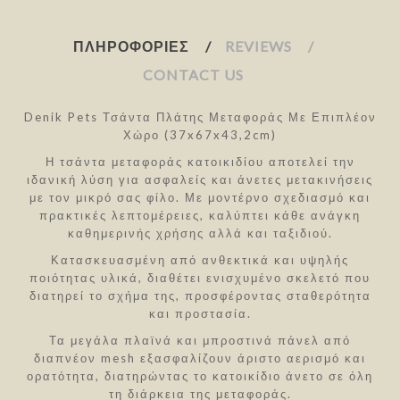
ΠΛΗΡΟΦΟΡΊΕΣ
REVIEWS
CONTACT US
Denik Pets Τσάντα Πλάτης Μεταφοράς Με Επιπλέον
Χώρο (37x67x43,2cm)
Η τσάντα μεταφοράς κατοικιδίου αποτελεί την
ιδανική λύση για ασφαλείς και άνετες μετακινήσεις
με τον μικρό σας φίλο. Με μοντέρνο σχεδιασμό και
πρακτικές λεπτομέρειες, καλύπτει κάθε ανάγκη
καθημερινής χρήσης αλλά και ταξιδιού.
Κατασκευασμένη από ανθεκτικά και υψηλής
ποιότητας υλικά, διαθέτει ενισχυμένο σκελετό που
διατηρεί το σχήμα της, προσφέροντας σταθερότητα
και προστασία.
Τα μεγάλα πλαϊνά και μπροστινά πάνελ από
διαπνέον mesh εξασφαλίζουν άριστο αερισμό και
ορατότητα, διατηρώντας το κατοικίδιο άνετο σε όλη
τη διάρκεια της μεταφοράς.