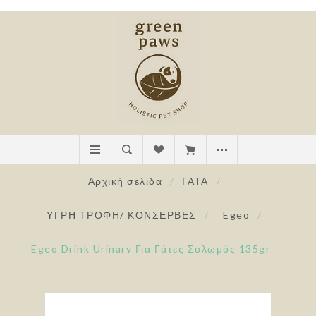
Αρχική σελίδα
/
ΓΑΤΑ
/
ΥΓΡΗ ΤΡΟΦΗ/ ΚΟΝΣΕΡΒΕΣ
/
Egeo
/
Egeo Drink Urinary Για Γάτες Σολωμός 135gr