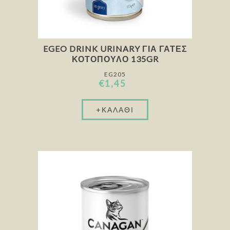
EGEO DRINK URINARY ΓΙΑ ΓΆΤΕΣ
ΚΟΤΌΠΟΥΛΟ 135GR
EG205
€1,45