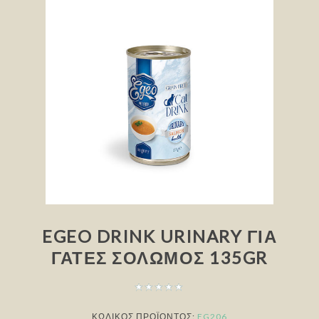
EGEO DRINK URINARY ΓΙΑ
ΓΆΤΕΣ ΣΟΛΩΜΌΣ 135GR
ΚΩΔΙΚΟΣ ΠΡΟΪΟΝΤΟΣ:
EG206