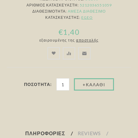
ΑΡΙΘΜΌΣ ΚΑΤΑΣΚΕΥΑΣΤΉ:
5212036551059
ΔΙΑΘΕΣΙΜΌΤΗΤΑ:
ΆΜΕΣΑ ΔΙΑΘΈΣΙΜΟ
ΚΑΤΑΣΚΕΥΑΣΤΉΣ:
EGEO
€1,40
εξαιρουμένης της
αποστολής
ΠΟΣΌΤΗΤΑ:
ΠΛΗΡΟΦΟΡΊΕΣ
REVIEWS