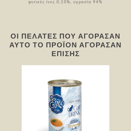
φυτικές ίνες 0,10%, υγρασία 94%
ΟΙ ΠΕΛΆΤΕΣ ΠΟΥ ΑΓΌΡΑΣΑΝ
ΑΥΤΌ ΤΟ ΠΡΟΪΌΝ ΑΓΌΡΑΣΑΝ
ΕΠΊΣΗΣ