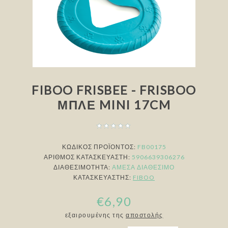
FIBOO FRISBEE - FRISBOO
ΜΠΛΕ MINI 17CM
ΚΩΔΙΚΟΣ ΠΡΟΪΟΝΤΟΣ:
FB00175
ΑΡΙΘΜΌΣ ΚΑΤΑΣΚΕΥΑΣΤΉ:
5906639306276
ΔΙΑΘΕΣΙΜΌΤΗΤΑ:
ΆΜΕΣΑ ΔΙΑΘΈΣΙΜΟ
ΚΑΤΑΣΚΕΥΑΣΤΉΣ:
FIBOO
€6,90
εξαιρουμένης της
αποστολής