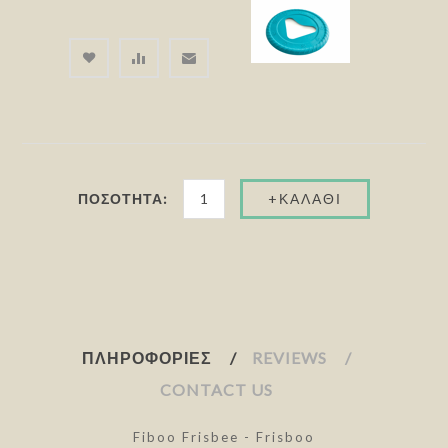
ΠΟΣΌΤΗΤΑ:
ΠΛΗΡΟΦΟΡΊΕΣ
REVIEWS
CONTACT US
Fiboo Frisbee - Frisboo