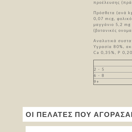
προέλευσης (πρά
Πρόσθετα (ανά kg
0,07 mcg, φολικό
μαγγάνιο 5,2 mg
(βοτανικές ονομα
Αναλυτικά συστα
Υγρασία 80%, ακ
Ca 0,35%, P 0,2
2 - 5
6 - 8
9+
ΟΙ ΠΕΛΆΤΕΣ ΠΟΥ ΑΓΌΡΑΣΑ