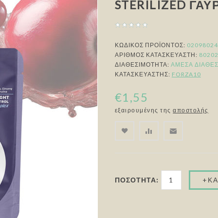
STERILIZED ΓΑΎ
ΚΩΔΙΚΟΣ ΠΡΟΪΟΝΤΟΣ:
02098024
ΑΡΙΘΜΌΣ ΚΑΤΑΣΚΕΥΑΣΤΉ:
8020
ΔΙΑΘΕΣΙΜΌΤΗΤΑ:
ΆΜΕΣΑ ΔΙΑΘΈ
ΚΑΤΑΣΚΕΥΑΣΤΉΣ:
FORZA10
€1,55
εξαιρουμένης της
αποστολής
ΠΟΣΌΤΗΤΑ: