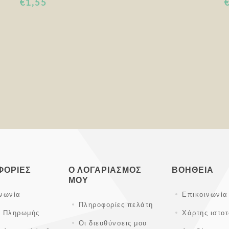
€1,55
ΦΟΡΊΕΣ
Ο ΛΟΓΑΡΙΑΣΜΌΣ
ΒΟΉΘΕΙΑ
ΜΟΥ
ινωνία
Επικοινωνία
Πληροφορίες πελάτη
ι Πληρωμής
Χάρτης ιστο
Οι διευθύνσεις μου