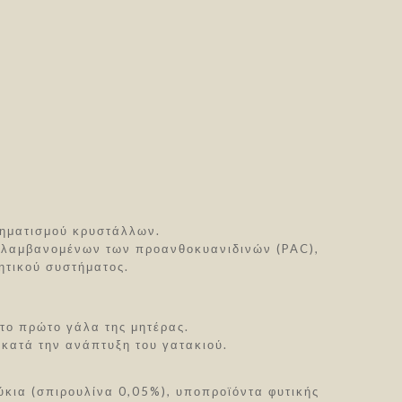
χηματισμού κρυστάλλων.
ριλαμβανομένων των προανθοκυανιδινών (PAC),
ιητικού συστήματος.
το πρώτο γάλα της μητέρας.
 κατά την ανάπτυξη του γατακιού.
ύκια (σπιρουλίνα 0,05%), υποπροϊόντα φυτικής