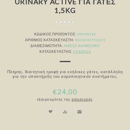
URINARY ACTIVE ΓΙΑ ΓΆΤΕΣ
1,5KG
ΚΩΔΙΚΟΣ ΠΡΟΪΟΝΤΟΣ:
09590315
ΑΡΙΘΜΌΣ ΚΑΤΑΣΚΕΥΑΣΤΉ:
8020245712331
ΔΙΑΘΕΣΙΜΌΤΗΤΑ:
ΆΜΕΣΑ ΔΙΑΘΈΣΙΜΟ
ΚΑΤΑΣΚΕΥΑΣΤΉΣ:
FORZA10
Πλήρης, διαιτητική τροφή για ενήλικες γάτες, κατάλληλη
για την υποστήριξη του ουροποιητικού συστήματος.
€24,00
εξαιρουμένης της
αποστολής