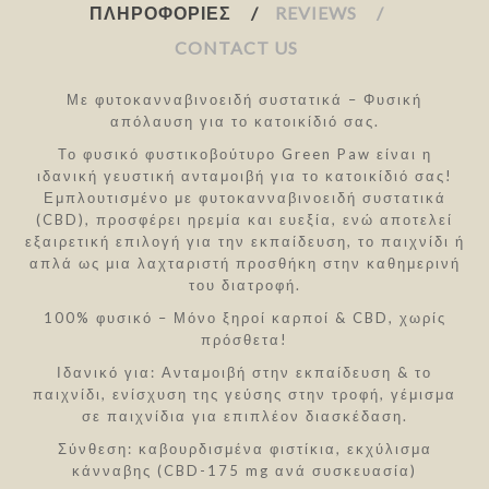
ΠΛΗΡΟΦΟΡΊΕΣ
REVIEWS
CONTACT US
Με φυτοκανναβινοειδή συστατικά – Φυσική
απόλαυση για το κατοικίδιό σας.
Το φυσικό φυστικοβούτυρο Green Paw είναι η
ιδανική γευστική ανταμοιβή για το κατοικίδιό σας!
Εμπλουτισμένο με φυτοκανναβινοειδή συστατικά
(CBD), προσφέρει ηρεμία και ευεξία, ενώ αποτελεί
εξαιρετική επιλογή για την εκπαίδευση, το παιχνίδι ή
απλά ως μια λαχταριστή προσθήκη στην καθημερινή
του διατροφή.
100% φυσικό – Μόνο ξηροί καρποί & CBD, χωρίς
πρόσθετα!
Ιδανικό για: Ανταμοιβή στην εκπαίδευση & το
παιχνίδι, ενίσχυση της γεύσης στην τροφή, γέμισμα
σε παιχνίδια για επιπλέον διασκέδαση.
Σύνθεση: καβουρδισμένα φιστίκια, εκχύλισμα
κάνναβης (CBD-175 mg ανά συσκευασία)