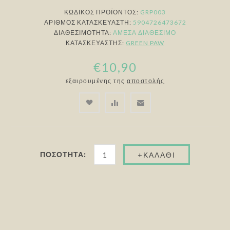
ΚΩΔΙΚΟΣ ΠΡΟΪΟΝΤΟΣ:
GRP003
ΑΡΙΘΜΌΣ ΚΑΤΑΣΚΕΥΑΣΤΉ:
5904726473672
ΔΙΑΘΕΣΙΜΌΤΗΤΑ:
ΆΜΕΣΑ ΔΙΑΘΈΣΙΜΟ
ΚΑΤΑΣΚΕΥΑΣΤΉΣ:
GREEN PAW
€10,90
εξαιρουμένης της
αποστολής
ΠΟΣΌΤΗΤΑ: