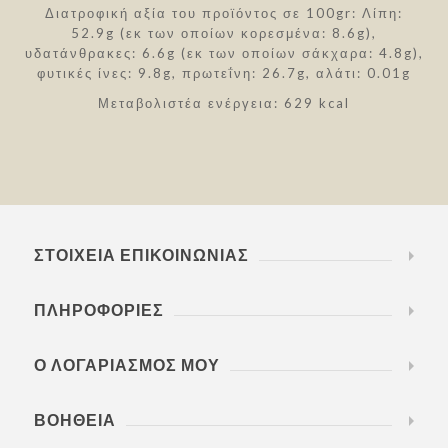
Διατροφική αξία του προϊόντος σε 100gr: Λίπη:
52.9g (εκ των οποίων κορεσμένα: 8.6g),
υδατάνθρακες: 6.6g (εκ των οποίων σάκχαρα: 4.8g),
φυτικές ίνες: 9.8g, πρωτεΐνη: 26.7g, αλάτι: 0.01g
Μεταβολιστέα ενέργεια: 629 kcal
ΣΤΟΙΧΕΊΑ ΕΠΙΚΟΙΝΩΝΊΑΣ
ΠΛΗΡΟΦΟΡΊΕΣ
Ο ΛΟΓΑΡΙΑΣΜΌΣ ΜΟΥ
ΒΟΉΘΕΙΑ