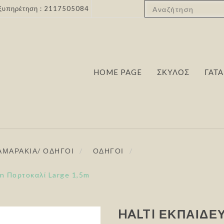
ξυπηρέτηση : 2117505084
HOME PAGE
ΣΚΥΛΟΣ
ΓΑΤΑ
ΑΜΑΡΑΚΙΑ/ ΟΔΗΓΟΙ
/
ΟΔΗΓΟΙ
/
on Πορτοκαλί Large 1,5m
HALTI ΕΚΠΑΙΔΕΥ