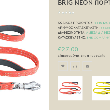
BRIG NEON ΠΟΡ
ΚΩΔΙΚΟΣ ΠΡΟΪΟΝΤΟΣ:
14404ZG
ΑΡΙΘΜΌΣ ΚΑΤΑΣΚΕΥΑΣΤΉ:
8862
ΔΙΑΘΕΣΙΜΌΤΗΤΑ:
ΆΜΕΣΑ ΔΙΑΘΈ
ΚΑΤΑΣΚΕΥΑΣΤΉΣ:
THE COMPANY
€27,00
εξαιρουμένης της
αποστολής