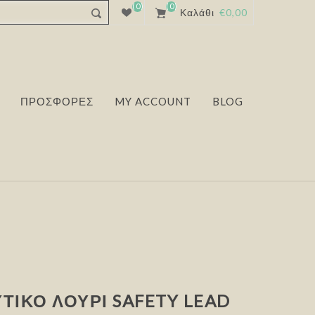
(0)
(0)
Καλάθι
€0,00
ΠΡΟΣΦΟΡΕΣ
MY ACCOUNT
BLOG
ΤΙΚΌ ΛΟΥΡΊ SAFETY LEAD