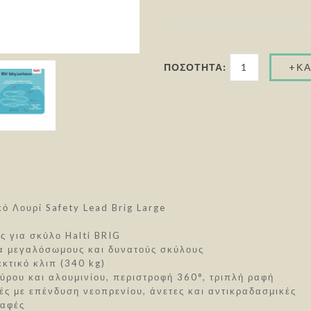
ΠΟΣΌΤΗΤΑ:
κό Λουρί Safety Lead Brig Large
ς για σκύλο Halti BRIG
ια μεγαλόσωμους και δυνατούς σκύλους
εκτικό κλιπ (340 kg)
ύρου και αλουμινίου, περιστροφή 360°, τριπλή ραφή
ές με επένδυση νεοπρενίου, άνετες και αντικραδασμικές
ραφές