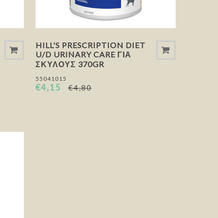
HILL'S PRESCRIPTION DIET
U/D URINARY CARE ΓΙΑ
ΣΚΎΛΟΥΣ 370GR
55041015
€4,15
€4,80