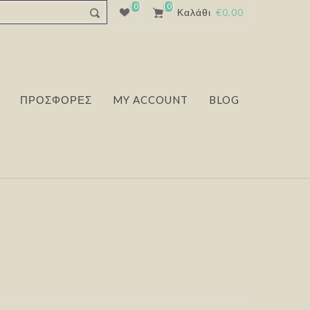
(0)
(0)
Καλάθι
€0,00
ΠΡΟΣΦΟΡΕΣ
MY ACCOUNT
BLOG