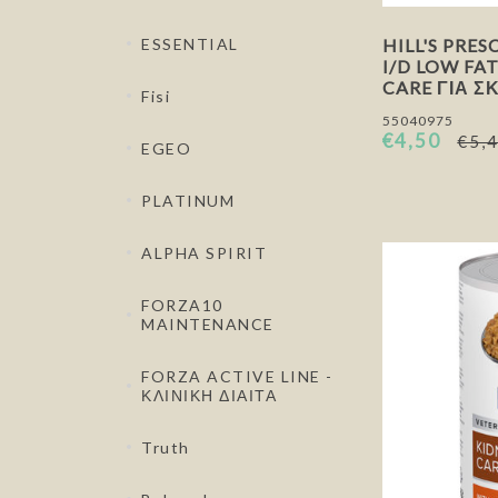
HILL'S PRES
ESSENTIAL
I/D LOW FA
CARE ΓΙΑ Σ
Fisi
55040975
€4,50
€5,
EGEO
PLATINUM
ALPHA SPIRIT
FORZA10
MAINTENANCE
FORZA ACTIVE LINE -
ΚΛΙΝΙΚΗ ΔΙΑΙΤΑ
Truth