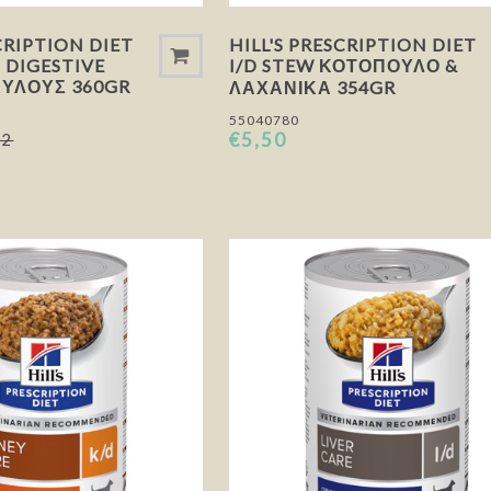
CRIPTION DIET
HILL'S PRESCRIPTION DIET
T DIGESTIVE
I/D STEW ΚΟΤΌΠΟΥΛΟ &
ΚΎΛΟΥΣ 360GR
ΛΑΧΑΝΙΚΆ 354GR
55040780
€5,50
42