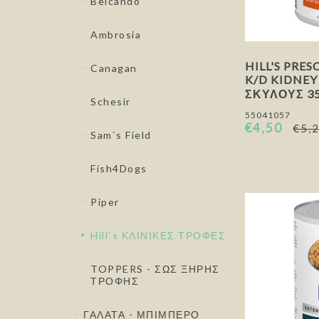
Belcando
Ambrosia
HILL'S PRES
Canagan
K/D KIDNEY
ΣΚΎΛΟΥΣ 3
Schesir
55041057
€4,50
€5,
Sam`s Field
Fish4Dogs
Piper
Hill`s ΚΛΙΝΙΚΕΣ ΤΡΟΦΕΣ
TOPPERS - ΣΩΣ ΞΗΡΗΣ
ΤΡΟΦΗΣ
ΓΑΛΑΤΑ - ΜΠΙΜΠΕΡΟ