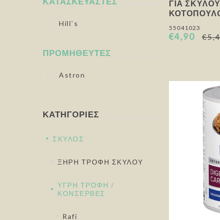
ΚΑΤΑΣΚΕΥΑΣΤΈΣ
ΓΙΑ ΣΚΎΛΟΥ
ΚΟΤΌΠΟΥΛΟ
Hill`s
55041023
€4,90
€5,
ΠΡΟΜΗΘΕΥΤΈΣ
Astron
ΚΑΤΗΓΟΡΊΕΣ
ΣΚΥΛΟΣ
ΞΗΡΗ ΤΡΟΦΗ ΣΚΥΛΟΥ
ΥΓΡΗ ΤΡΟΦΗ /
ΚΟΝΣΕΡΒΕΣ
Rafi