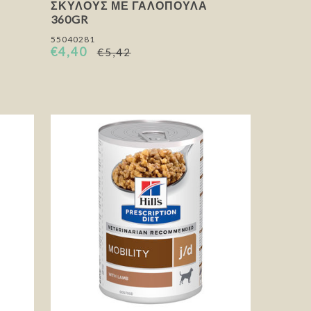
ΣΚΎΛΟΥΣ ΜΕ ΓΑΛΟΠΟΎΛΑ
360GR
55040281
€4,40
€5,42