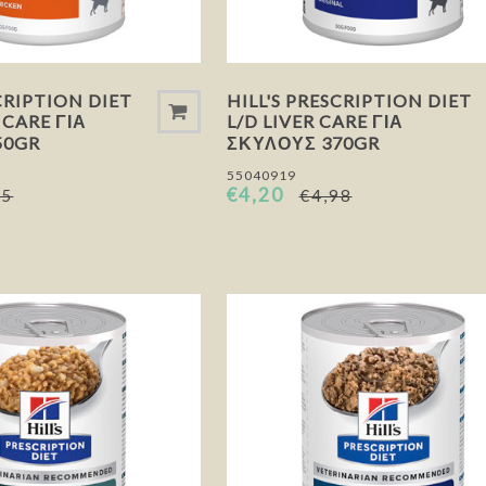
CRIPTION DIET
HILL'S PRESCRIPTION DIET
 CARE ΓΙΑ
L/D LIVER CARE ΓΙΑ
50GR
ΣΚΎΛΟΥΣ 370GR
55040919
€4,20
25
€4,98