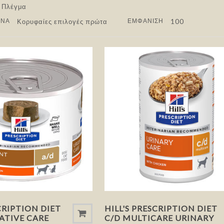
ΑΝΆ
ΕΜΦΆΝΙΣΗ
CRIPTION DIET
HILL'S PRESCRIPTION DIET
ATIVE CARE
C/D MULTICARE URINARY