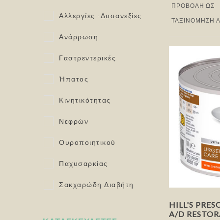
ΠΡΟΒΟΛΉ ΩΣ
Αλλεργίες -Δυσανεξίες
ΤΑΞΙΝΌΜΗΣΗ 
Ανάρρωση
Γαστρεντερικές
Ήπατος
Κινητικότητας
Νεφρών
Ουροποιητικού
Παχυσαρκίας
Σακχαρώδη Διαβήτη
HILL'S PRES
A/D RESTOR