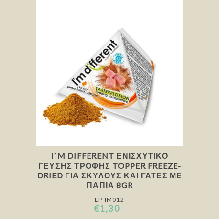
I`M DIFFERENT ΕΝΙΣΧΥΤΙΚΌ
ΓΕΎΣΗΣ ΤΡΟΦΉΣ TOPPER FREEZE-
DRIED ΓΙΑ ΣΚΎΛΟΥΣ ΚΑΙ ΓΆΤΕΣ ΜΕ
ΠΆΠΙΑ 8GR
LP-IM012
€1,30