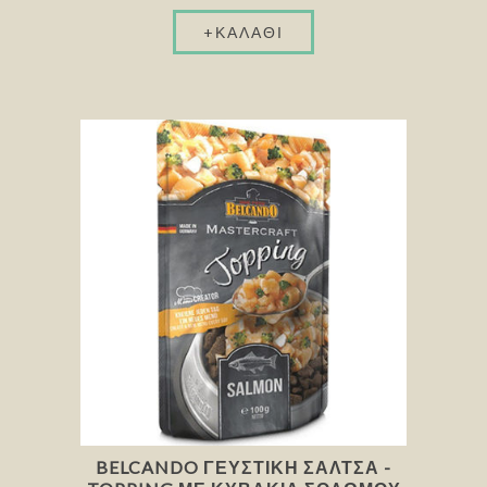
BELCANDO ΓΕΥΣΤΙΚΉ ΣΆΛΤΣΑ -