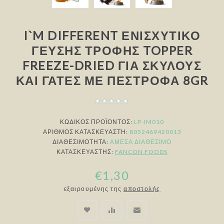
I`M DIFFERENT ΕΝΙΣΧΥΤΙΚΌ
ΓΕΎΣΗΣ ΤΡΟΦΉΣ TOPPER
FREEZE-DRIED ΓΙΑ ΣΚΎΛΟΥΣ
ΚΑΙ ΓΆΤΕΣ ΜΕ ΠΈΣΤΡΟΦΑ 8GR
ΚΩΔΙΚΟΣ ΠΡΟΪΟΝΤΟΣ:
LP-IM010
ΑΡΙΘΜΌΣ ΚΑΤΑΣΚΕΥΑΣΤΉ:
8052469420013
ΔΙΑΘΕΣΙΜΌΤΗΤΑ:
ΆΜΕΣΑ ΔΙΑΘΈΣΙΜΟ
ΚΑΤΑΣΚΕΥΑΣΤΉΣ:
FANCON FOODS
€1,30
εξαιρουμένης της
αποστολής