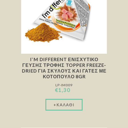
I`M DIFFERENT ΕΝΙΣΧΥΤΙΚΌ
ΓΕΎΣΗΣ ΤΡΟΦΉΣ TOPPER FREEZE-
DRIED ΓΙΑ ΣΚΎΛΟΥΣ ΚΑΙ ΓΆΤΕΣ ΜΕ
ΚΟΤΌΠΟΥΛΟ 8GR
LP-IM009
€1,30