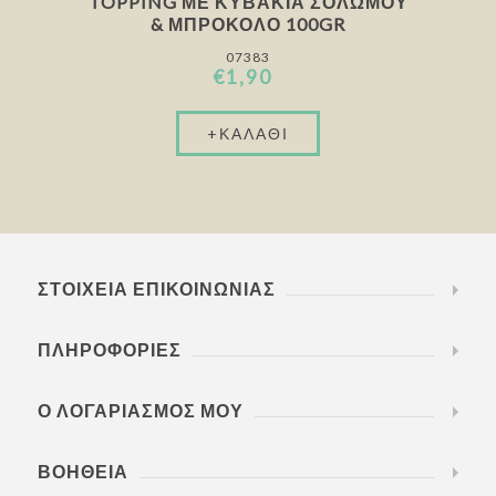
TOPPING ΜΕ ΚΥΒΆΚΙΑ ΣΟΛΩΜΟΎ
& ΜΠΡΌΚΟΛΟ 100GR
07383
€1,90
ΣΤΟΙΧΕΊΑ ΕΠΙΚΟΙΝΩΝΊΑΣ
ΠΛΗΡΟΦΟΡΊΕΣ
Ο ΛΟΓΑΡΙΑΣΜΌΣ ΜΟΥ
ΒΟΉΘΕΙΑ