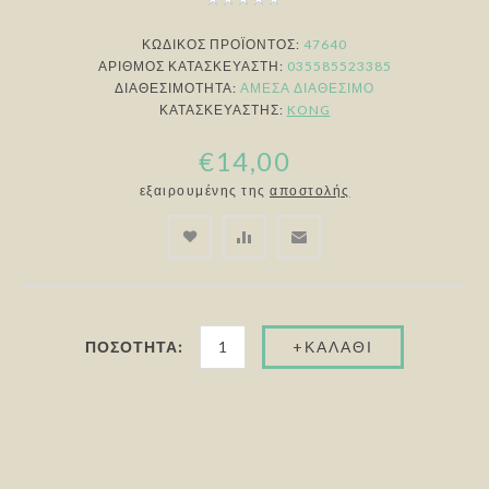
ΚΩΔΙΚΟΣ ΠΡΟΪΟΝΤΟΣ:
47640
ΑΡΙΘΜΌΣ ΚΑΤΑΣΚΕΥΑΣΤΉ:
035585523385
ΔΙΑΘΕΣΙΜΌΤΗΤΑ:
ΆΜΕΣΑ ΔΙΑΘΈΣΙΜΟ
ΚΑΤΑΣΚΕΥΑΣΤΉΣ:
KONG
€14,00
εξαιρουμένης της
αποστολής
ΠΟΣΌΤΗΤΑ: