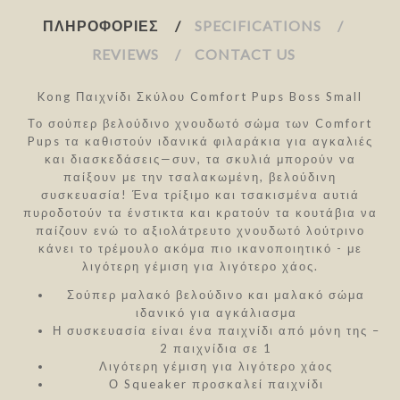
ΠΛΗΡΟΦΟΡΊΕΣ
SPECIFICATIONS
REVIEWS
CONTACT US
Kong Παιχνίδι Σκύλου Comfort Pups Boss Small
Το σούπερ βελούδινο χνουδωτό σώμα των Comfort
Pups τα καθιστούν ιδανικά φιλαράκια για αγκαλιές
και διασκεδάσεις—συν, τα σκυλιά μπορούν να
παίξουν με την τσαλακωμένη, βελούδινη
συσκευασία! Ένα τρίξιμο και τσακισμένα αυτιά
πυροδοτούν τα ένστικτα και κρατούν τα κουτάβια να
παίζουν ενώ το αξιολάτρευτο χνουδωτό λούτρινο
κάνει το τρέμουλο ακόμα πιο ικανοποιητικό - με
λιγότερη γέμιση για λιγότερο χάος.
Σούπερ μαλακό βελούδινο και μαλακό σώμα
ιδανικό για αγκάλιασμα
Η συσκευασία είναι ένα παιχνίδι από μόνη της –
2 παιχνίδια σε 1
Λιγότερη γέμιση για λιγότερο χάος
Ο Squeaker προσκαλεί παιχνίδι