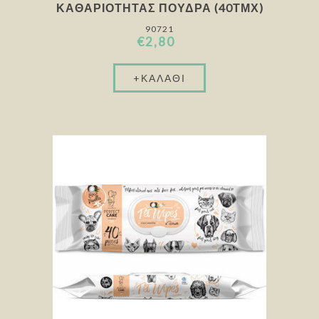
ΚΑΘΑΡΙΌΤΗΤΑΣ ΠΟΎΔΡΑ (40ΤΜΧ)
90721
€2,80