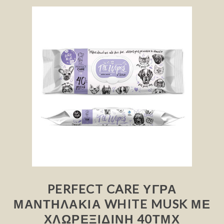
PERFECT CARE ΥΓΡΆ
ΜΑΝΤΗΛΆΚΙΑ WHITE MUSK ΜΕ
ΧΛΩΡΕΞΙΔΊΝΗ 40ΤΜΧ