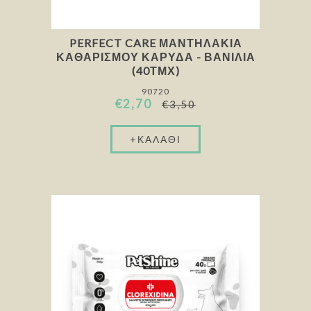
PERFECT CARE ΜΑΝΤΗΛΆΚΙΑ
ΚΑΘΑΡΙΣΜΟΎ ΚΑΡΎΔΑ - ΒΑΝΊΛΙΑ
(40ΤΜΧ)
90720
€2,70
€3,50