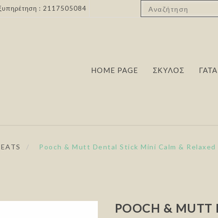
ξυπηρέτηση : 2117505084
HOME PAGE
ΣΚΥΛΟΣ
ΓΑΤΑ
REATS
/
Pooch & Mutt Dental Stick Mini Calm & Relaxed 
POOCH & MUTT 