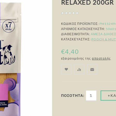
RELAXED 200GR 
ΚΩΔΙΚΟΣ ΠΡΟΪΟΝΤΟΣ:
PM11249
ΑΡΙΘΜΌΣ ΚΑΤΑΣΚΕΥΑΣΤΉ:
5060
ΔΙΑΘΕΣΙΜΌΤΗΤΑ:
ΆΜΕΣΑ ΔΙΑΘΈ
ΚΑΤΑΣΚΕΥΑΣΤΉΣ:
POOCH & MUT
€4,40
εξαιρουμένης της
αποστολής
ΠΟΣΌΤΗΤΑ: