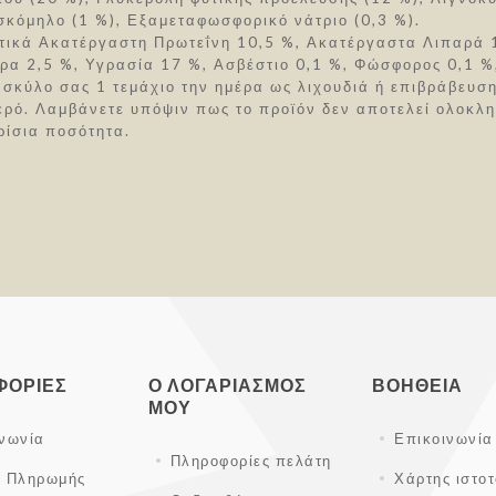
κόμηλο (1 %), Εξαμεταφωσφορικό νάτριο (0,3 %).
τικά Ακατέργαστη Πρωτεΐνη 10,5 %, Ακατέργαστα Λιπαρά 1
ρα 2,5 %, Υγρασία 17 %, Ασβέστιο 0,1 %, Φώσφορος 0,1 %,
σκύλο σας 1 τεμάχιο την ημέρα ως λιχουδιά ή επιβράβευση
ερό. Λαμβάνετε υπόψιν πως το προϊόν δεν αποτελεί ολοκλη
ρίσια ποσότητα.
ΦΟΡΊΕΣ
Ο ΛΟΓΑΡΙΑΣΜΌΣ
ΒΟΉΘΕΙΑ
ΜΟΥ
ινωνία
Επικοινωνία
Πληροφορίες πελάτη
ι Πληρωμής
Χάρτης ιστο