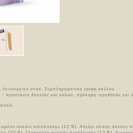
ς λειτουργικό σνακ. Συμπληρωματική τροφή σκύλου.
 – προστασία δοντιών και ούλων, πρόληψη τερηδόνας και 
ατικά
ωμένο συκώτι κοτόπουλου (22 %), Αλεύρι ολικής άλεσης σί
του (20 %), Γλυκερόλη φυτικής προέλευσης (12 %), Λιγνοκυ