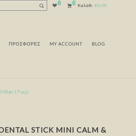
(0)
(0)
Καλάθι
€0,00
ΠΡΟΣΦΟΡΕΣ
MY ACCOUNT
BLOG
200gr (7τμχ)
DENTAL STICK MINI CALM &