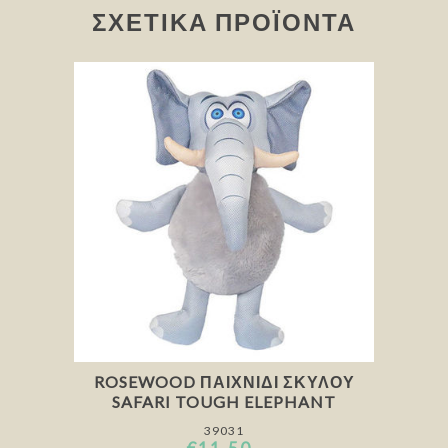
ΣΧΕΤΙΚΆ ΠΡΟΪΌΝΤΑ
ROSEWOOD ΠΑΙΧΝΊΔΙ ΣΚΎΛΟΥ
SAFARI TOUGH ELEPHANT
39031