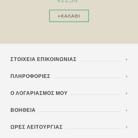
€11,50
ΣΤΟΙΧΕΊΑ ΕΠΙΚΟΙΝΩΝΊΑΣ
ΠΛΗΡΟΦΟΡΊΕΣ
Ο ΛΟΓΑΡΙΑΣΜΌΣ ΜΟΥ
ΒΟΉΘΕΙΑ
ΏΡΕΣ ΛΕΙΤΟΥΡΓΊΑΣ