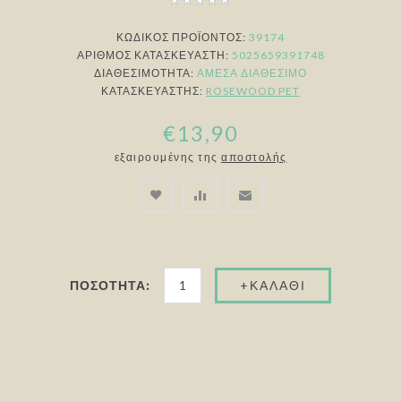
ΚΩΔΙΚΟΣ ΠΡΟΪΟΝΤΟΣ:
39174
ΑΡΙΘΜΌΣ ΚΑΤΑΣΚΕΥΑΣΤΉ:
5025659391748
ΔΙΑΘΕΣΙΜΌΤΗΤΑ:
ΆΜΕΣΑ ΔΙΑΘΈΣΙΜΟ
ΚΑΤΑΣΚΕΥΑΣΤΉΣ:
ROSEWOOD PET
€13,90
εξαιρουμένης της
αποστολής
ΠΟΣΌΤΗΤΑ: