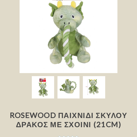
ROSEWOOD ΠΑΙΧΝΊΔΙ ΣΚΎΛΟΥ
ΔΡΆΚΟΣ ΜΕ ΣΧΟΙΝΊ (21CM)