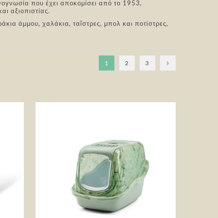
νογνωσία που έχει αποκομίσει από το 1953,
αι αξιοπιστίας.
άκια άμμου, χαλάκια, ταΐστρες, μπολ και ποτίστρες,
1
2
3