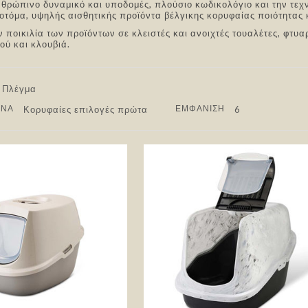
θρώπινο δυναμικό και υποδομές, πλούσιο κωδικολόγιο και την τεχ
οτόμα, υψηλής αισθητικής προϊόντα βέλγικης κορυφαίας ποιότητας κ
 ποικιλία των προϊόντων σε κλειστές και ανοιχτές τουαλέτες, φτυαρ
ού και κλουβιά.
Επόμενο
ΑΝΆ
ΕΜΦΆΝΙΣΗ