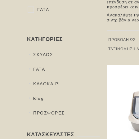
επένδυση σε αν
προσφέρει καιν
ΓΑΤΑ
Ανακαλύψτε την
σιντριβάνια νερ
ΚΑΤΗΓΟΡΊΕΣ
ΠΡΟΒΟΛΉ ΩΣ
ΤΑΞΙΝΌΜΗΣΗ 
ΣΚΥΛΟΣ
ΓΑΤΑ
ΚΑΛΟΚΑΙΡΙ
Blog
ΠΡΟΣΦΟΡΕΣ
ΚΑΤΑΣΚΕΥΑΣΤΈΣ