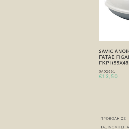
SAVIC ΑΝΟ
ΓΆΤΑΣ FIGA
ΓΚΡΙ (55X48
SA02681
€13,50
ΠΡΟΒΟΛΉ ΩΣ
ΤΑΞΙΝΌΜΗΣΗ 