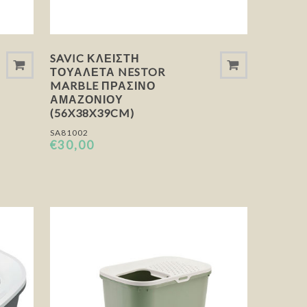
SAVIC ΚΛΕΙΣΤΉ
ΤΟΥΑΛΈΤΑ NESTOR
MARBLE ΠΡΆΣΙΝΟ
ΑΜΑΖΟΝΊΟΥ
(56X38X39CM)
SA81002
€30,00