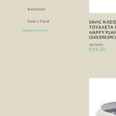
Belcando
Sam's Field
SAVIC ΚΛΕΙ
ΤΟΥΑΛΈΤΑ
Προβολή όλων
HAPPY PLA
(54X39X39C
SA70001
€19,50