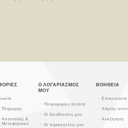
ΦΟΡΊΕΣ
Ο ΛΟΓΑΡΙΑΣΜΌΣ
ΒΟΉΘΕΙΑ
ΜΟΥ
ινωνία
Επικοινωνία
Πληροφορίες πελάτη
ι Πληρωμής
Χάρτης ιστο
Οι διευθύνσεις μου
ι Αποστολής &
Αναζήτηση
ς Μεταφορικών
Οι παραγγελίες μου