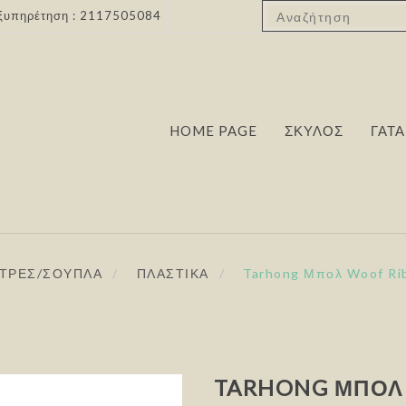
ξυπηρέτηση : 2117505084
HOME PAGE
ΣΚΥΛΟΣ
ΓΑΤΑ
ΙΣΤΡΕΣ/ΣΟΥΠΛΑ
/
ΠΛΑΣΤΙΚΑ
/
Tarhong Μπολ Woof Ri
TARHONG ΜΠΟΛ