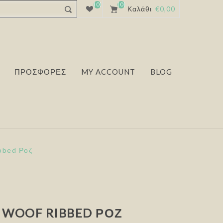
(0)
(0)
Καλάθι
€0,00
ΠΡΟΣΦΟΡΕΣ
MY ACCOUNT
BLOG
bbed Ροζ
 WOOF RIBBED ΡΟΖ