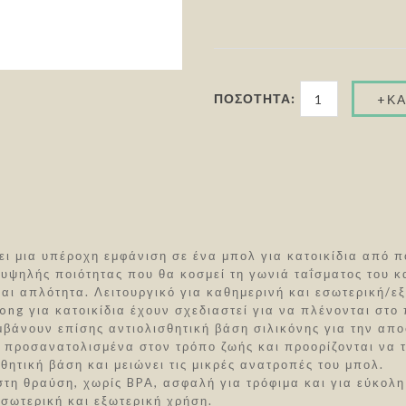
ΠΟΣΌΤΗΤΑ:
ι μια υπέροχη εμφάνιση σε ένα μπολ για κατοικίδια από π
υψηλής ποιότητας που θα κοσμεί τη γωνιά ταΐσματος του κα
αι απλότητα. Λειτουργικό για καθημερινή και εσωτερική/ε
ong για κατοικίδια έχουν σχεδιαστεί για να πλένονται στο
βάνουν επίσης αντιολισθητική βάση σιλικόνης για την απ
ι προσανατολισμένα στον τρόπο ζωής και προορίζονται να τ
σθητική βάση και μειώνει τις μικρές ανατροπές του μπολ.
στη θραύση, χωρίς BPA, ασφαλή για τρόφιμα και για εύκολη
εσωτερική και εξωτερική χρήση.