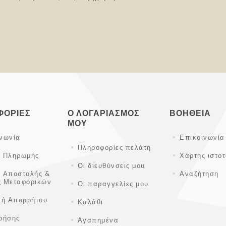
ΦΟΡΊΕΣ
Ο ΛΟΓΑΡΙΑΣΜΌΣ
ΒΟΉΘΕΙΑ
ΜΟΥ
ινωνία
Επικοινωνία
Πληροφορίες πελάτη
ι Πληρωμής
Χάρτης ιστο
Οι διευθύνσεις μου
ι Αποστολής &
Αναζήτηση
ς Μεταφορικών
Οι παραγγελίες μου
κή Απορρήτου
Καλάθι
ρήσης
Αγαπημένα