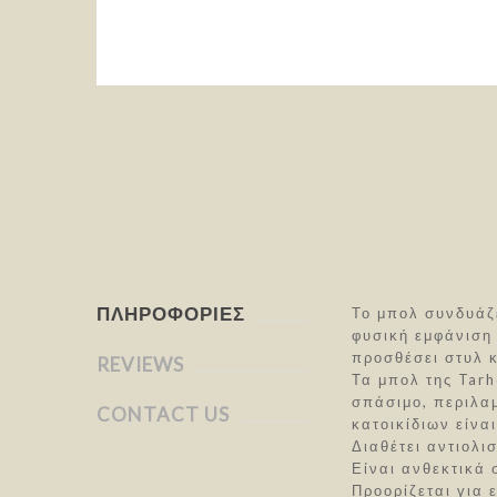
ΠΛΗΡΟΦΟΡΊΕΣ
Το μπολ συνδυάζε
φυσική εμφάνιση 
προσθέσει στυλ κ
REVIEWS
Τα μπολ της Tarh
σπάσιμο, περιλαμ
CONTACT US
κατοικίδιων είνα
Διαθέτει αντιολι
Είναι ανθεκτικά 
Προορίζεται για 