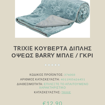
TRIXIE ΚΟΥΒΈΡΤΑ ΔΙΠΛΉΣ
ΌΨΕΩΣ BARRY ΜΠΛΕ / ΓΚΡΙ
ΚΩΔΙΚΟΣ ΠΡΟΪΟΝΤΟΣ:
376003
ΑΡΙΘΜΌΣ ΚΑΤΑΣΚΕΥΑΣΤΉ:
4011905626451
ΔΙΑΘΕΣΙΜΌΤΗΤΑ:
ΕΠΙΛΈΞΤΕ ΤΟ ΑΠΑΙΤΟΎΜΕΝΟ
ΧΑΡΑΚΤΗΡΙΣΤΙΚΌ
ΚΑΤΑΣΚΕΥΑΣΤΉΣ:
TRIXIE
€12,90