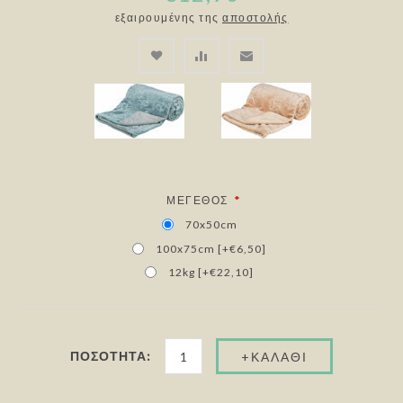
εξαιρουμένης της
αποστολής
*
ΜΈΓΕΘΟΣ
70x50cm
100x75cm [+€6,50]
12kg [+€22,10]
ΠΟΣΌΤΗΤΑ: