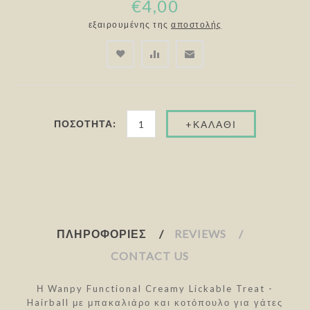
€4,00
εξαιρουμένης της
αποστολής
ΠΟΣΌΤΗΤΑ:
ΠΛΗΡΟΦΟΡΊΕΣ
REVIEWS
CONTACT US
Η Wanpy Functional Creamy Lickable Treat -
Hairball με μπακαλιάρο και κοτόπουλο για γάτες