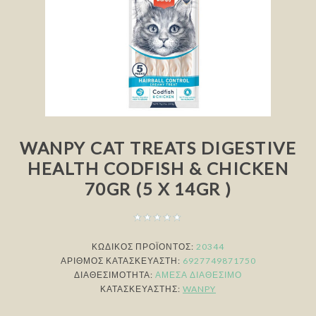
WANPY CAT TREATS DIGESTIVE
HEALTH CODFISH & CHICKEN
70GR (5 X 14GR )
ΚΩΔΙΚΟΣ ΠΡΟΪΟΝΤΟΣ:
20344
ΑΡΙΘΜΌΣ ΚΑΤΑΣΚΕΥΑΣΤΉ:
6927749871750
ΔΙΑΘΕΣΙΜΌΤΗΤΑ:
ΆΜΕΣΑ ΔΙΑΘΈΣΙΜΟ
ΚΑΤΑΣΚΕΥΑΣΤΉΣ:
WANPY